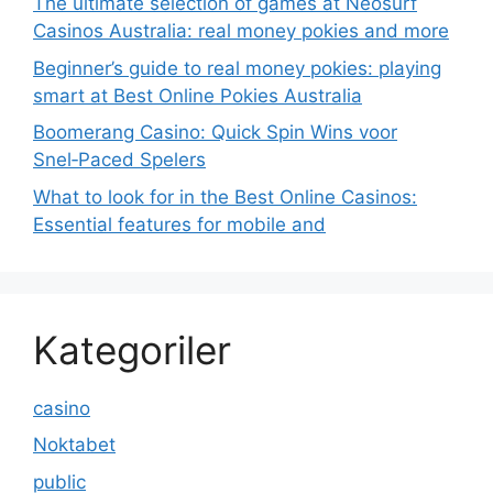
The ultimate selection of games at Neosurf
Casinos Australia: real money pokies and more
Beginner’s guide to real money pokies: playing
smart at Best Online Pokies Australia
Boomerang Casino: Quick Spin Wins voor
Snel‑Paced Spelers
What to look for in the Best Online Casinos:
Essential features for mobile and
Kategoriler
casino
Noktabet
public