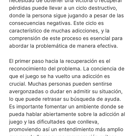
necesidad de obtener una victoria o recuperar
pérdidas puede llevar a un ciclo destructivo,
donde la persona sigue jugando a pesar de las
consecuencias negativas. Este ciclo es
característico de muchas adicciones, y la
comprensión de este proceso es esencial para
abordar la problemática de manera efectiva.
El primer paso hacia la recuperación es el
reconocimiento del problema. La conciencia de
que el juego se ha vuelto una adicción es
crucial. Muchas personas pueden sentirse
avergonzadas o dudar en admitir su situación,
lo que puede retrasar su búsqueda de ayuda.
Es importante fomentar un ambiente donde se
pueda hablar abiertamente sobre la adicción al
juego y las dificultades que conlleva,
promoviendo así un entendimiento más amplio