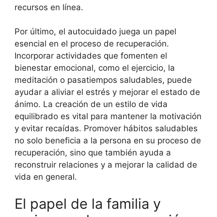
recursos en línea.
Por último, el autocuidado juega un papel
esencial en el proceso de recuperación.
Incorporar actividades que fomenten el
bienestar emocional, como el ejercicio, la
meditación o pasatiempos saludables, puede
ayudar a aliviar el estrés y mejorar el estado de
ánimo. La creación de un estilo de vida
equilibrado es vital para mantener la motivación
y evitar recaídas. Promover hábitos saludables
no solo beneficia a la persona en su proceso de
recuperación, sino que también ayuda a
reconstruir relaciones y a mejorar la calidad de
vida en general.
El papel de la familia y