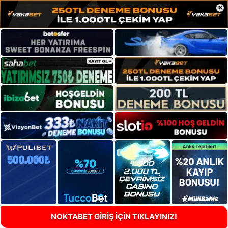
×
NOKTABET GİRİŞ İÇİN TIKLAYINIZ!