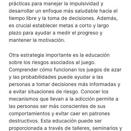
prácticas para manejar la impulsividad y
desarrollar un enfoque más saludable hacia el
tiempo libre y la toma de decisiones. Además,
es crucial establecer metas a corto y largo
plazo para ayudar a medir el progreso y
mantener la motivación.
Otra estrategia importante es la educación
sobre los riesgos asociados al juego.
Comprender cómo funcionan los juegos de azar
y las probabilidades puede ayudar a las
personas a tomar decisiones más informadas y
a evitar situaciones de riesgo. Conocer los
mecanismos que llevan a la adicción permite a
las personas ser más conscientes de sus
comportamientos y evitar caer en patrones
destructivos. Esta educación puede ser
proporcionada a través de talleres, seminarios y