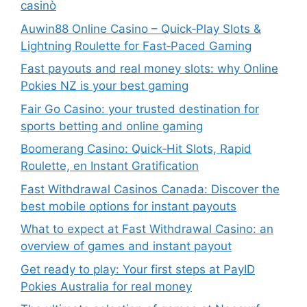
casinò
Auwin88 Online Casino – Quick‑Play Slots &
Lightning Roulette for Fast‑Paced Gaming
Fast payouts and real money slots: why Online
Pokies NZ is your best gaming
Fair Go Casino: your trusted destination for
sports betting and online gaming
Boomerang Casino: Quick‑Hit Slots, Rapid
Roulette, en Instant Gratification
Fast Withdrawal Casinos Canada: Discover the
best mobile options for instant payouts
What to expect at Fast Withdrawal Casino: an
overview of games and instant payout
Get ready to play: Your first steps at PayID
Pokies Australia for real money