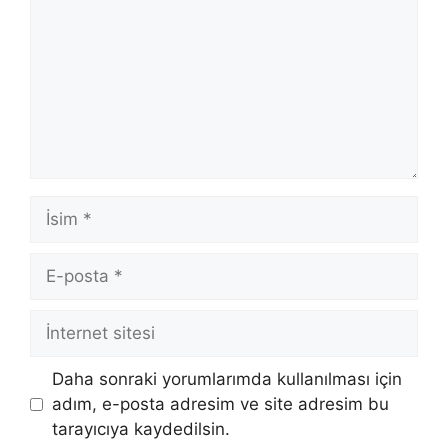
İsim
E-
posta
İnternet
sitesi
Daha sonraki yorumlarımda kullanılması için
adım, e-posta adresim ve site adresim bu
tarayıcıya kaydedilsin.