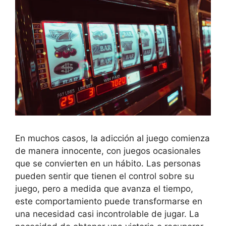
En muchos casos, la adicción al juego comienza
de manera innocente, con juegos ocasionales
que se convierten en un hábito. Las personas
pueden sentir que tienen el control sobre su
juego, pero a medida que avanza el tiempo,
este comportamiento puede transformarse en
una necesidad casi incontrolable de jugar. La