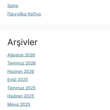
Spins
Παιχνίδια Καζίνο
Arşivler
Ağustos 2026
Temmuz 2026
Haziran 2026
Eylül 2025
Temmuz 2025
Haziran 2025
Mayıs 2025