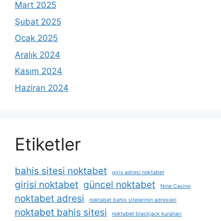
Mart 2025
Şubat 2025
Ocak 2025
Aralık 2024
Kasım 2024
Haziran 2024
Etiketler
bahis sitesi noktabet
giris adresi noktabet
girisi noktabet
güncel noktabet
Nine Casino
noktabet adresi
noktabet bahis sitelerinin adresleri
noktabet bahis sitesi
noktabet blackjack kuralları