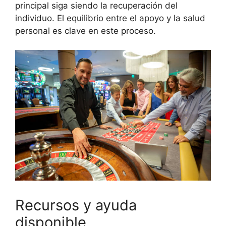
principal siga siendo la recuperación del
individuo. El equilibrio entre el apoyo y la salud
personal es clave en este proceso.
Recursos y ayuda
disponible