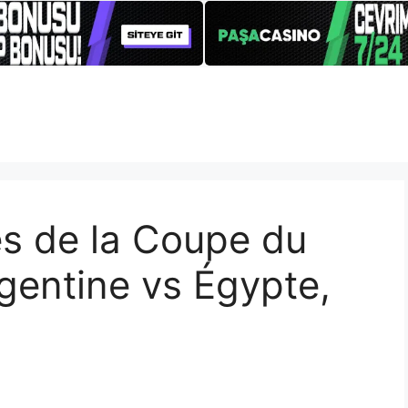
es de la Coupe du
gentine vs Égypte,