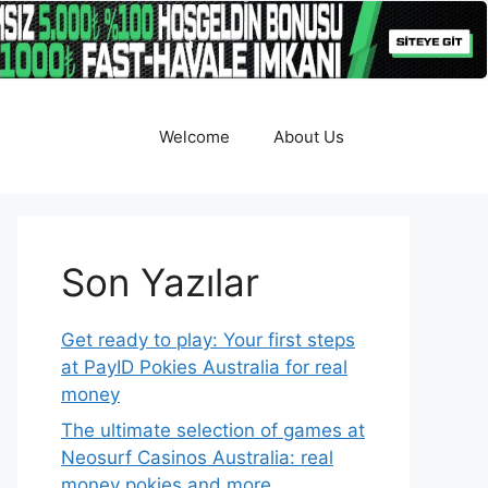
Welcome
About Us
Son Yazılar
Get ready to play: Your first steps
at PayID Pokies Australia for real
money
The ultimate selection of games at
Neosurf Casinos Australia: real
money pokies and more