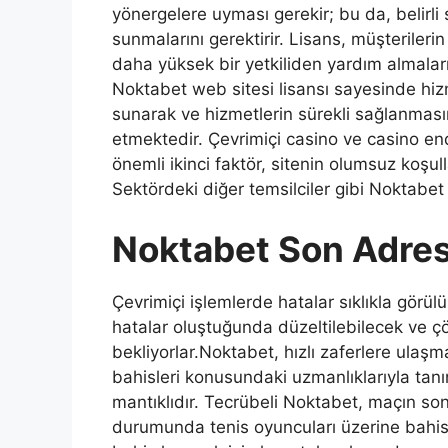
yönergelere uyması gerekir; bu da, belirli 
sunmalarını gerektirir. Lisans, müşteriler
daha yüksek bir yetkiliden yardım almaları
Noktabet web sitesi lisansı sayesinde hizm
sunarak ve hizmetlerin sürekli sağlanması
etmektedir. Çevrimiçi casino ve casino endü
önemli ikinci faktör, sitenin olumsuz koşull
Sektördeki diğer temsilciler gibi Noktabe
Noktabet Son Adresi
Çevrimiçi işlemlerde hatalar sıklıkla görül
hatalar oluştuğunda düzeltilebilecek ve ç
bekliyorlar.Noktabet, hızlı zaferlere ulaşm
bahisleri konusundaki uzmanlıklarıyla tanın
mantıklıdır. Tecrübeli Noktabet, maçın 
durumunda tenis oyuncuları üzerine bahis o