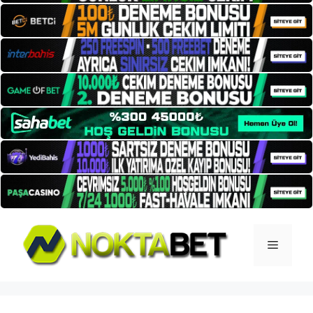
İçeriğe
atla
Menü