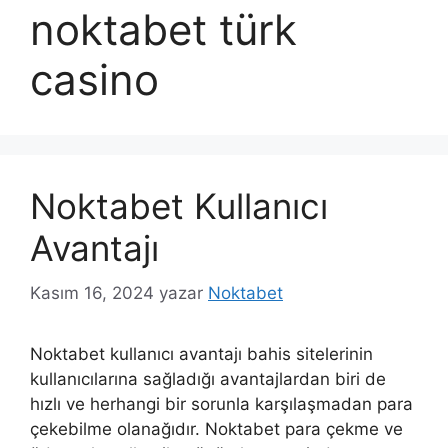
noktabet türk
casino
Noktabet Kullanıcı
Avantajı
Kasım 16, 2024
yazar
Noktabet
Noktabet kullanıcı avantajı bahis sitelerinin
kullanıcılarına sağladığı avantajlardan biri de
hızlı ve herhangi bir sorunla karşılaşmadan para
çekebilme olanağıdır. Noktabet para çekme ve