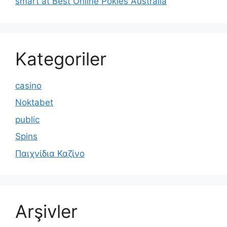
smart at Best Online Pokies Australia
Kategoriler
casino
Noktabet
public
Spins
Παιχνίδια Καζίνο
Arşivler