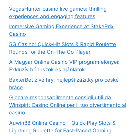
VegasHunter casino live games: thrilling
experiences and engaging features
Immersive Gaming Experience at StakePrix
Casino
SG Casino: Quick‑Hit Slots & Rapid Roulette
Rounds for the On‑The‑Go Player
A Magyar Online Casino VIP program előnyei:
Exkluzív bónuszok és ajánlatok
BaxterBet živé hry: nejlepší zážitky pro české
hráče
Giocare responsabilmente consigli utili da
Winspirit Casino Online per il tuo divertimento al
casinò
Auwin88 Online Casino – Quick‑Play Slots &
Lightning Roulette for Fast‑Paced Gaming