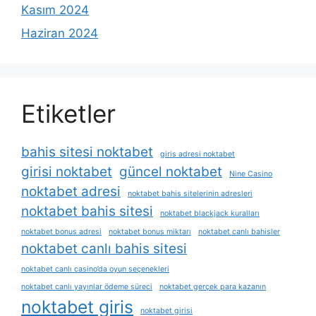
Kasım 2024
Haziran 2024
Etiketler
bahis sitesi noktabet
giris adresi noktabet
girisi noktabet
güncel noktabet
Nine Casino
noktabet adresi
noktabet bahis sitelerinin adresleri
noktabet bahis sitesi
noktabet blackjack kuralları
noktabet bonus adresi
noktabet bonus miktarı
noktabet canlı bahisler
noktabet canlı bahis sitesi
noktabet canlı casino’da oyun seçenekleri
noktabet canlı yayınlar ödeme süreci
noktabet gerçek para kazanın
noktabet giris
noktabet girisi