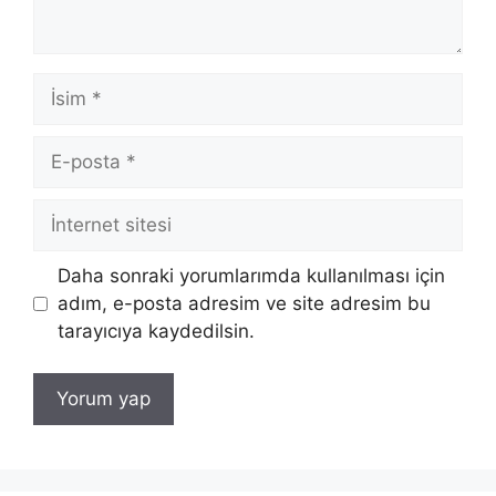
İsim
E-
posta
İnternet
sitesi
Daha sonraki yorumlarımda kullanılması için
adım, e-posta adresim ve site adresim bu
tarayıcıya kaydedilsin.