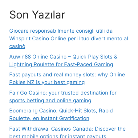
Son Yazılar
Giocare responsabilmente consigli utili da
Winspirit Casino Online per il tuo divertimento al
casinò
Auwin88 Online Casino – Quick‑Play Slots &
Lightning Roulette for Fast‑Paced Gaming
Fast payouts and real money slots: why Online
Pokies NZ is your best gaming
Fair Go Casino: your trusted destination for
sports betting and online gaming
Boomerang Casino: Quick‑Hit Slots, Rapid
Roulette, en Instant Gratification
Fast Withdrawal Casinos Canada: Discover the
best mobile options for instant payouts