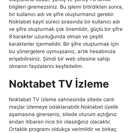
bilgileri giremezsiniz. Bu işlemi bitirdikten sonra,
bir kullanıcı adı ve şifre oluşturmanız gerekir.
Noktabet kayıt süreci sırasında bir kullanıcı adı
ve şifre oluşturmak çok önemlidir, güçlü bir şifre
8 karakter uzunluğunda olmalı ve çeşitli
karakterler içermelidir. Bir şifre oluşturmak için
bu yönergelere uymuşsanız, artık hesabınıza
erişebilirsiniz. Şimdi bir web sitesine sahip
olmanın faydalarını keşfedelim.
Noktabet TV İzleme
Noktabet TV izleme sahnesinde sitede canlı
maçlar izlemeye odaklanabilir.Noktabet üyelik
aşamasına girerseniz, sitede oturum açtığınız
andan itibaren ince bir olasılığınız olacaktır.
Ortaklık programı oldukça verimlidir ve birkaç