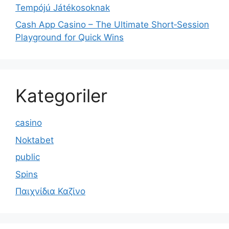
Tempójú Játékosoknak
Cash App Casino – The Ultimate Short‑Session
Playground for Quick Wins
Kategoriler
casino
Noktabet
public
Spins
Παιχνίδια Καζίνο